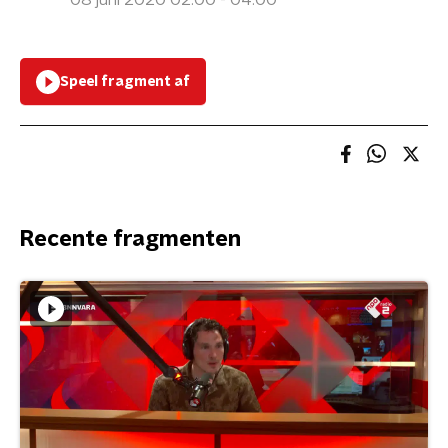
08 juni 2020 02:00 - 04:00
Speel fragment af
Recente fragmenten