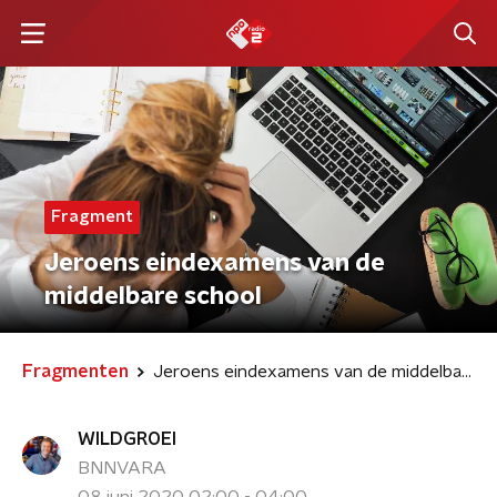
Fragment
Jeroens eindexamens van de
middelbare school
Fragmenten
Jeroens eindexamens van de middelbare school
WILDGROEI
BNNVARA