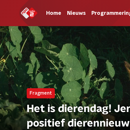
Home
Nieuws
Programmerin
Fragment
Het is dierendag! Je
positief dierennieuw