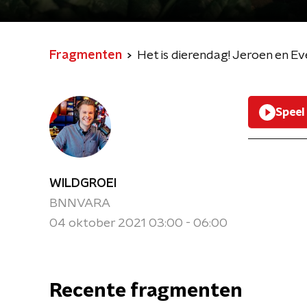
Fragmenten
Het is dierendag! Jeroen en Ev
Speel
WILDGROEI
BNNVARA
04 oktober 2021 03:00 - 06:00
Recente fragmenten