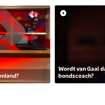
Wordt van Gaal d
tenland?
bondscoach?