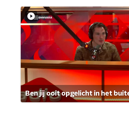
Ben jij ooit opgelicht in het bui