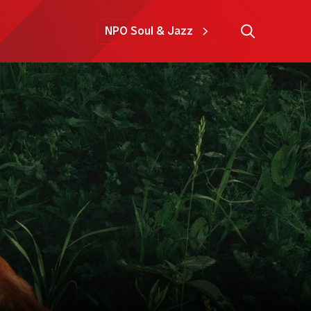
NPO Soul & Jazz