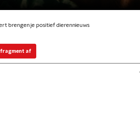
ert brengen je positief dierennieuws
 fragment af