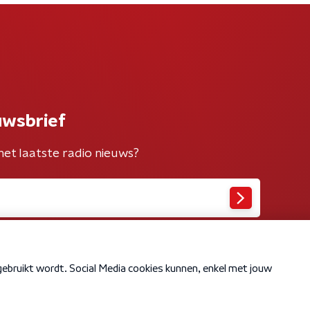
uwsbrief
het laatste radio nieuws?
Cookiebeleid