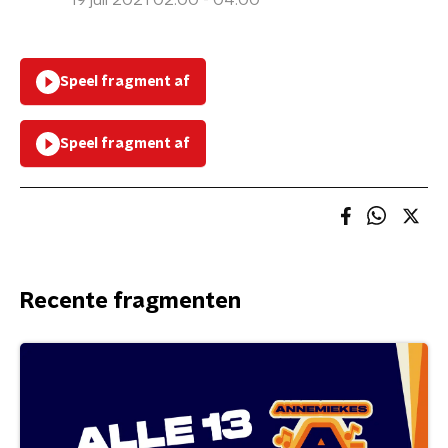
19 juli 2021 02:00 - 04:00
Speel fragment af
Speel fragment af
Recente fragmenten