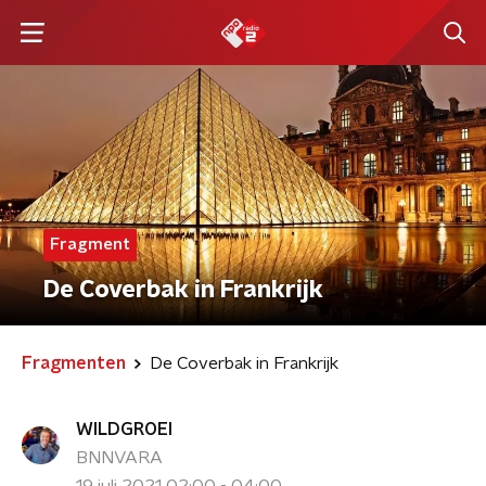
Fragment
De Coverbak in Frankrijk
Fragmenten
De Coverbak in Frankrijk
WILDGROEI
BNNVARA