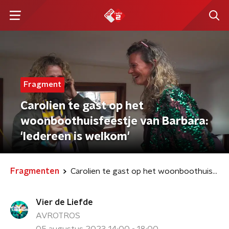
Fragment
Carolien te gast op het
woonboothuisfeestje van Barbara:
'Iedereen is welkom'
Fragmenten
Carolien te gast op het woonboothuisfeestje van Barbara: 'Iedereen is welkom'
Vier de Liefde
AVROTROS