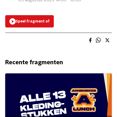
05 augustus 2023 14:00 - 18:00
Speel fragment af
Recente fragmenten