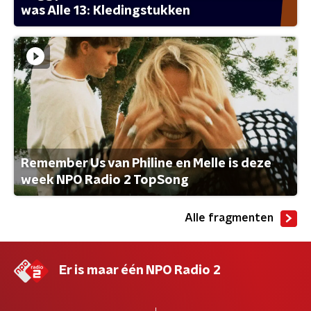
was Alle 13: Kledingstukken
Remember Us van Philine en Melle is deze
week NPO Radio 2 TopSong
Alle fragmenten
Er is maar één NPO Radio 2