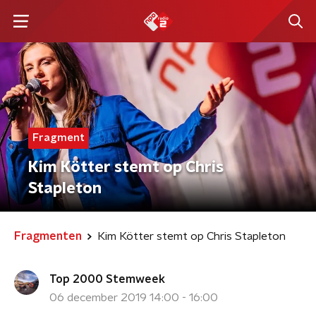
Fragment
Kim Kötter stemt op Chris
Stapleton
Fragmenten
Kim Kötter stemt op Chris Stapleton
Top 2000 Stemweek
06 december 2019 14:00 - 16:00