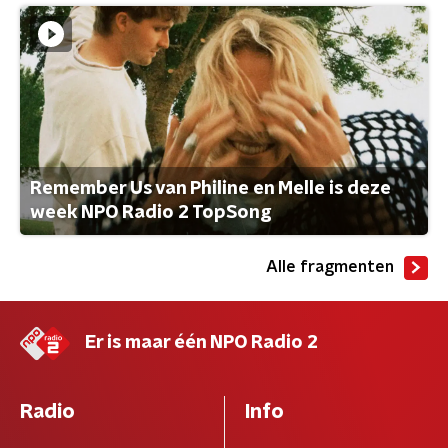
Remember Us van Philine en Melle is deze
week NPO Radio 2 TopSong
Alle fragmenten
Er is maar één NPO Radio 2
Radio
Info