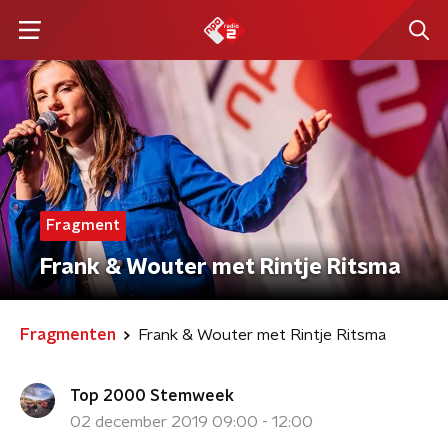
Fragment
Frank & Wouter met Rintje Ritsma
Fragmenten
Frank & Wouter met Rintje Ritsma
Top 2000 Stemweek
02 december 2019 09:00 - 12:00