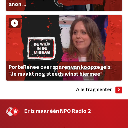
anon ...
PorteRenee over sparen van koopzegels:
"Je maakt nog steeds winst hiermee"
Alle fragmenten
Er is maar één NPO Radio 2