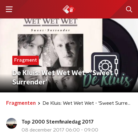
Fragment
De Kluis: Wet Wet Wet - 'Sweet
Surrender'
Fragmenten
De Kluis: Wet Wet Wet - 'Sweet Surrender'
Top 2000 Stemfinaledag 2017
08 december 2017 06:00 - 09:00