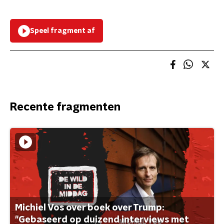
Speel fragment af
Recente fragmenten
Michiel Vos over boek over Trump:
"Gebaseerd op duizend interviews met