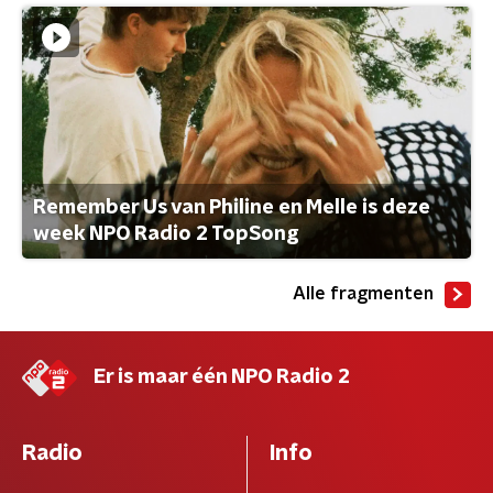
Remember Us van Philine en Melle is deze
week NPO Radio 2 TopSong
Alle fragmenten
Er is maar één NPO Radio 2
Radio
Info