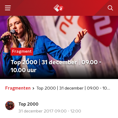
Fragment
Top 2000 | 31 december | 09.00 -
10.00 uur
Fragmenten
Top 2000 | 31 december | 09.00 - 10.00 uur
Top 2000
31 december 2017 09:00 - 12:00