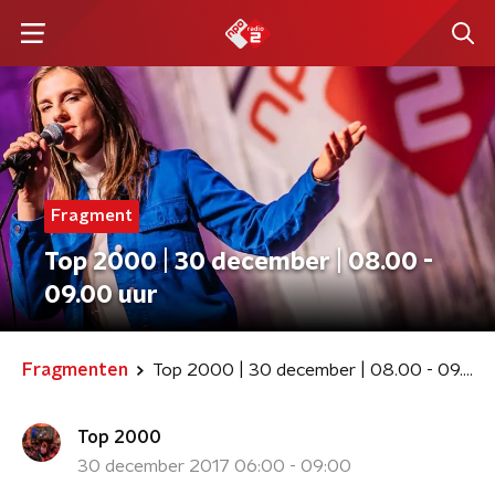
Fragment
Top 2000 | 30 december | 08.00 -
09.00 uur
Fragmenten
Top 2000 | 30 december | 08.00 - 09.00 uur
Top 2000
30 december 2017 06:00 - 09:00