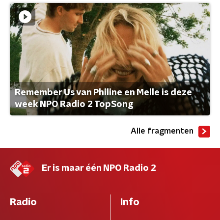
Remember Us van Philine en Melle is deze
week NPO Radio 2 TopSong
Alle fragmenten
Er is maar één NPO Radio 2
Radio
Info