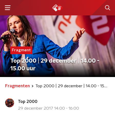
Fragment
Top 2000 | 29 december | 14.00 -
15.00 uur
Fragmenten
Top 2000 | 29 december | 14.00 - 15.00 uur
Top 2000
29 december 2017 14:00 - 16:00