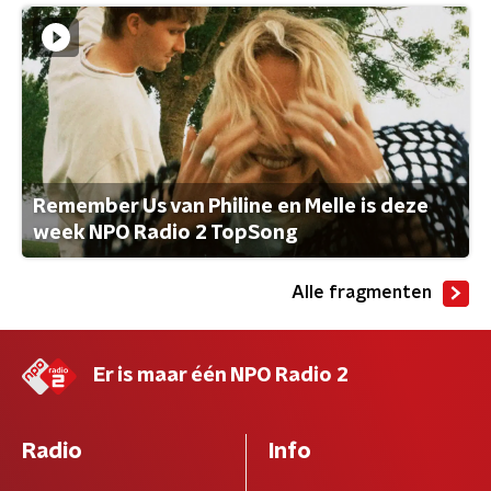
Remember Us van Philine en Melle is deze
week NPO Radio 2 TopSong
Alle fragmenten
Er is maar één NPO Radio 2
Radio
Info