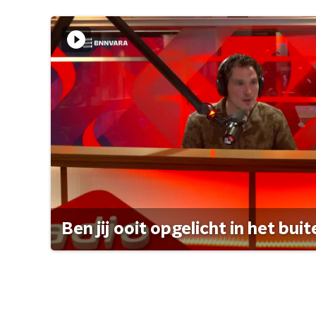
Ben jij ooit opgelicht in het bui