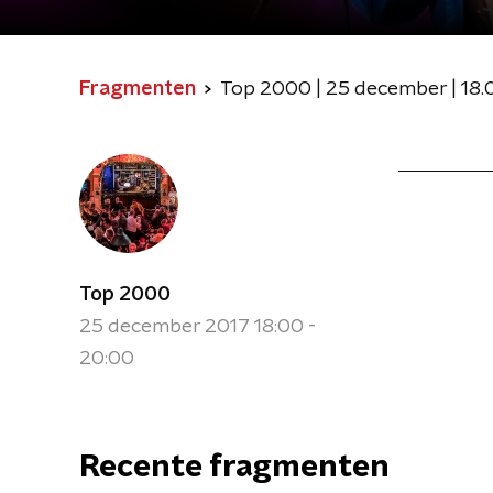
Fragmenten
Top 2000 | 25 december | 18.0
Top 2000
25 december 2017 18:00 -
20:00
Recente fragmenten