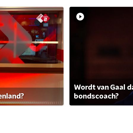
Wordt van Gaal d
tenland?
bondscoach?