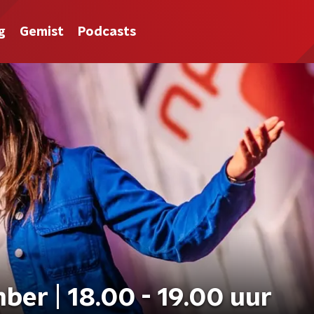
g
Gemist
Podcasts
er | 18.00 - 19.00 uur