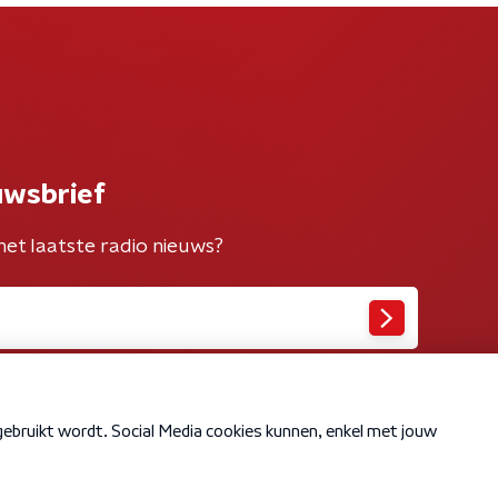
uwsbrief
het laatste radio nieuws?
Cookiebeleid