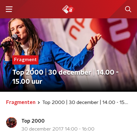
Fragment
Top 2000 | 30 december | 14.00 -
15.00 uur
Fragmenten
Top 2000 | 30 december | 14.00 - 15.00 uur
Top 2000
30 december 2017 14:00 - 16:00