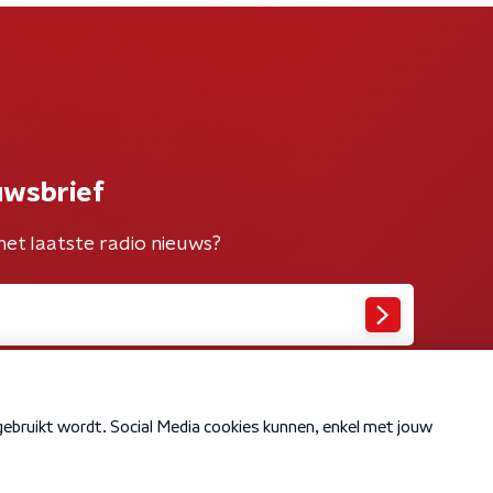
uwsbrief
het laatste radio nieuws?
Cookiebeleid