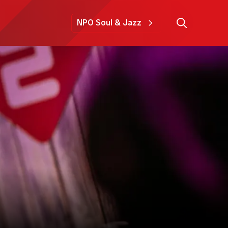
NPO Soul & Jazz