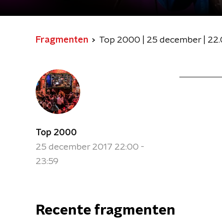
Fragmenten
Top 2000 | 25 december | 22.
Top 2000
25 december 2017 22:00 -
23:59
Recente fragmenten