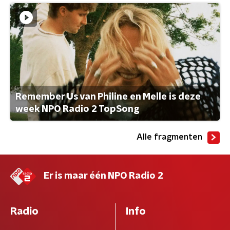
Remember Us van Philine en Melle is deze
week NPO Radio 2 TopSong
Alle fragmenten
Er is maar één NPO Radio 2
Radio
Info