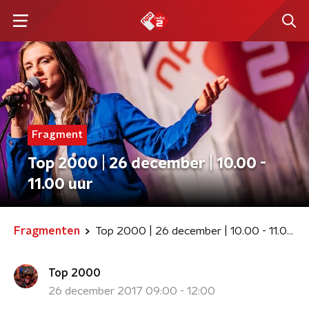
Fragment
Top 2000 | 26 december | 10.00 -
11.00 uur
Fragmenten
Top 2000 | 26 december | 10.00 - 11.00 uur
Top 2000
26 december 2017 09:00 - 12:00