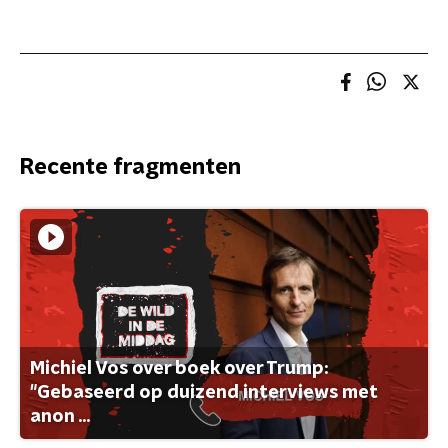
Recente fragmenten
Michiel Vos over boek over Trump:
"Gebaseerd op duizend interviews met
anon ...