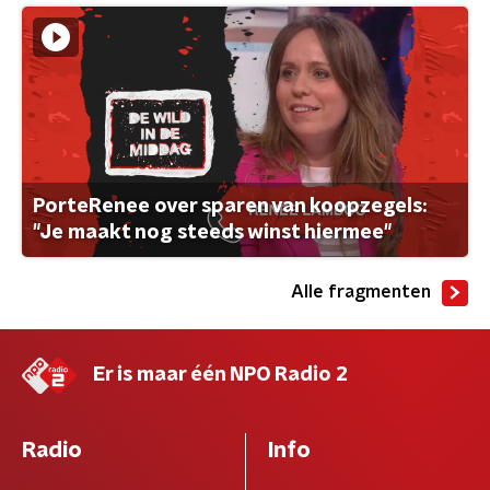
PorteRenee over sparen van koopzegels:
"Je maakt nog steeds winst hiermee"
Alle fragmenten
Er is maar één NPO Radio 2
Radio
Info