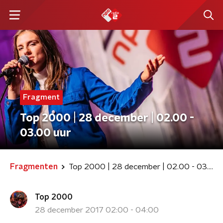
Fragment
Top 2000 | 28 december | 02.00 -
03.00 uur
Fragmenten
Top 2000 | 28 december | 02.00 - 03.00 uur
Top 2000
28 december 2017 02:00 - 04:00