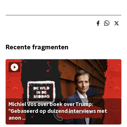
Recente fragmenten
Michiel Vos over boek over Trump:
"Gebaseerd op duizend interviews met
anon ...