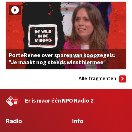
PorteRenee over sparen van koopzegels:
"Je maakt nog steeds winst hiermee"
Alle fragmenten
Er is maar één NPO Radio 2
Radio
Info