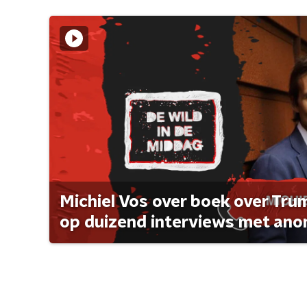
Michiel Vos over boek over Tr
op duizend interviews met anon 