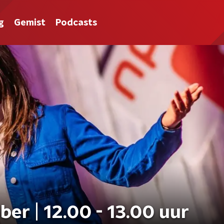
g
Gemist
Podcasts
er | 12.00 - 13.00 uur