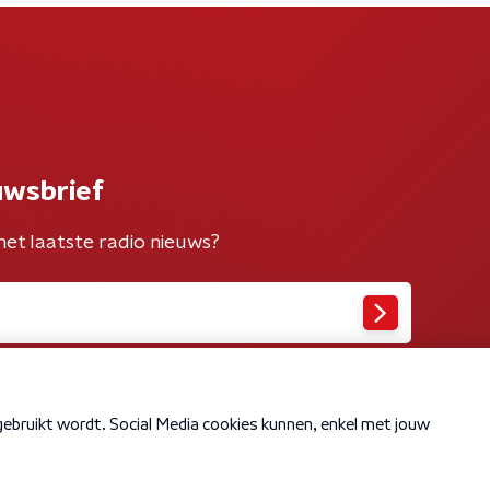
uwsbrief
het laatste radio nieuws?
Cookiebeleid