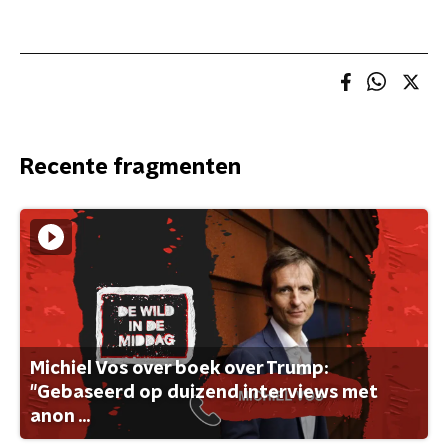
Recente fragmenten
Michiel Vos over boek over Trump:
"Gebaseerd op duizend interviews met
anon ...