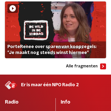
PorteRenee over sparen van koopzegels:
"Je maakt nog steeds winst hiermee"
Alle fragmenten
Er is maar één NPO Radio 2
Radio
Info