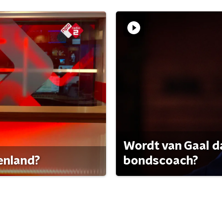
Wordt van Gaal d
tenland?
bondscoach?