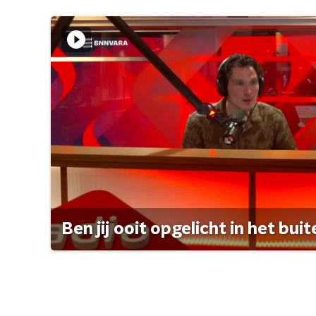
Ben jij ooit opgelicht in het bui