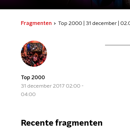
Fragmenten
Top 2000 | 31 december | 02.
Top 2000
31 december 2017 02:00 -
04:00
Recente fragmenten