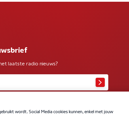
uwsbrief
het laatste radio nieuws?
Cookiebeleid