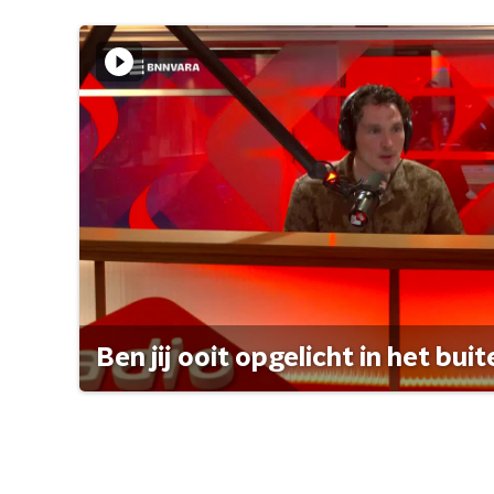
Ben jij ooit opgelicht in het bui