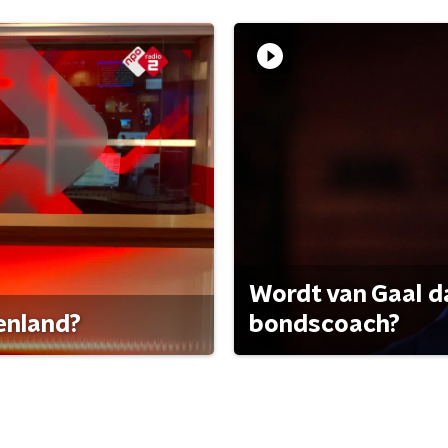
Wordt van Gaal d
tenland?
bondscoach?