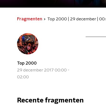
Fragmenten
Top 2000 | 29 december | 00.
Top 2000
29 december 2017 00:00 -
02:00
Recente fragmenten