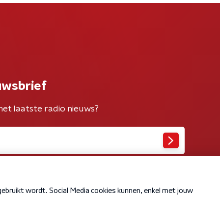
uwsbrief
het laatste radio nieuws?
Cookiebeleid