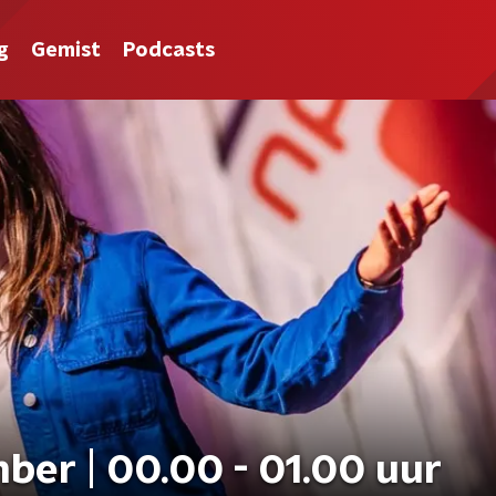
g
Gemist
Podcasts
ber | 00.00 - 01.00 uur