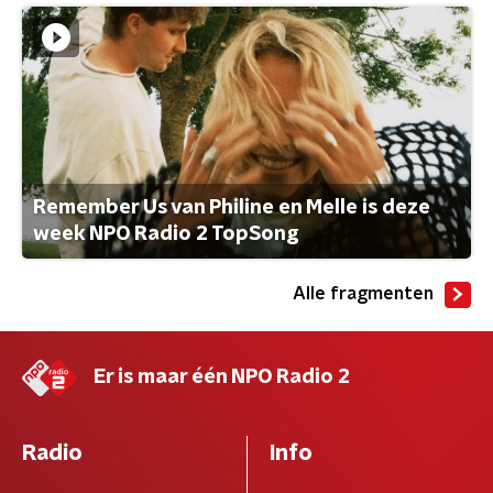
Remember Us van Philine en Melle is deze
week NPO Radio 2 TopSong
Alle fragmenten
Er is maar één NPO Radio 2
Radio
Info