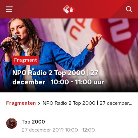
Fragment
NPO Radio 2 Top 2000 | 27
december | 10:00 - 11:00 uur
Fragmenten
NPO Radio 2 Top 2000 | 27 december | 10:00 - 11:00 uur
Top 2000
27 december 2019 10:00 - 12:00