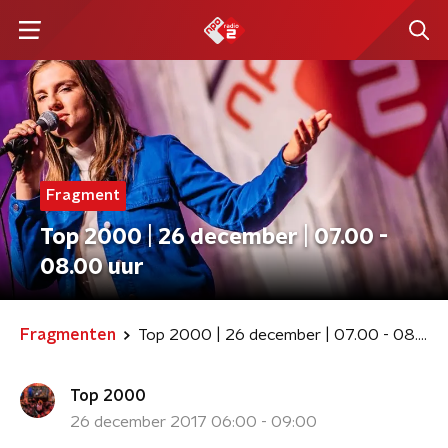
Fragment
Top 2000 | 26 december | 07.00 -
08.00 uur
Fragmenten
Top 2000 | 26 december | 07.00 - 08.00 uur
Top 2000
26 december 2017 06:00 - 09:00