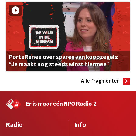
PorteRenee over sparen van koopzegels:
"Je maakt nog steeds winst hiermee"
Alle fragmenten
Er is maar één NPO Radio 2
Radio
Info