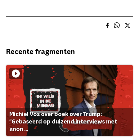
Recente fragmenten
Michiel Vos over boek over Trump:
"Gebaseerd op duizend interviews met
anon ...