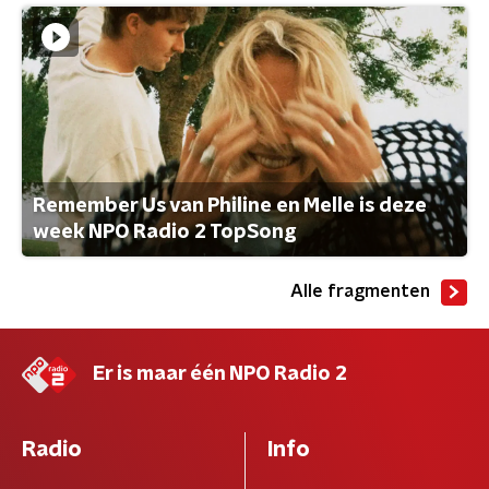
Remember Us van Philine en Melle is deze
week NPO Radio 2 TopSong
Alle fragmenten
Er is maar één NPO Radio 2
Radio
Info