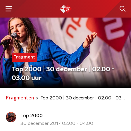
Fragment
Top 2000 | 30 december | 02.00 -
03.00 uur
Fragmenten
Top 2000 | 30 december | 02.00 - 03.00 uur
Top 2000
30 december 2017 02:00 - 04:00