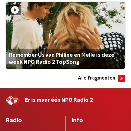
Remember Us van Philine en Melle is deze
week NPO Radio 2 TopSong
Alle fragmenten
Er is maar één NPO Radio 2
Radio
Info