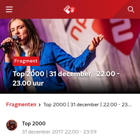
Fragment
Top 2000 | 31 december | 22.00 -
23.00 uur
Fragmenten
Top 2000 | 31 december | 22.00 - 23.00 uur
Top 2000
31 december 2017 22:00 - 23:59