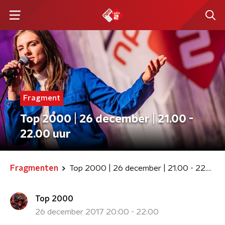
Fragment
Top 2000 | 26 december | 21.00 -
22.00 uur
Fragmenten
Top 2000 | 26 december | 21.00 - 22.00 uur
Top 2000
26 december 2017 20:00 - 22:00