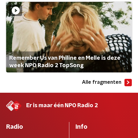
Remember Us van Philine en Melle is deze
week NPO Radio 2 TopSong
Alle fragmenten
Er is maar één NPO Radio 2
Radio
Info