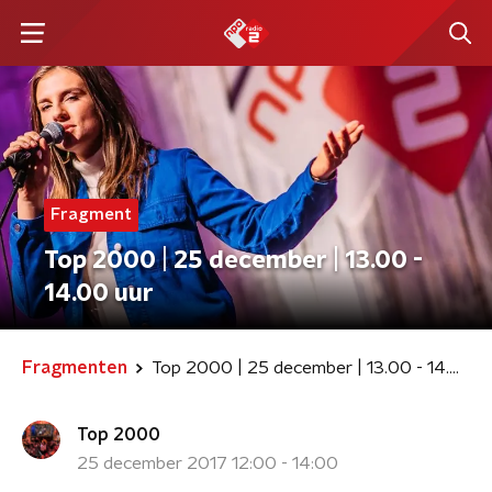
Fragment
Top 2000 | 25 december | 13.00 -
14.00 uur
Fragmenten
Top 2000 | 25 december | 13.00 - 14.00 uur
Top 2000
25 december 2017 12:00 - 14:00