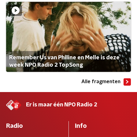
Remember Us van Philine en Melle is deze
week NPO Radio 2 TopSong
Alle fragmenten
Er is maar één NPO Radio 2
Radio
Info