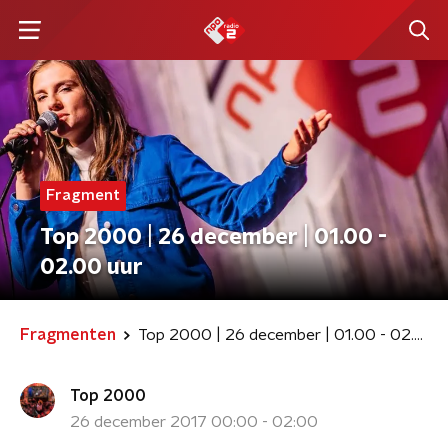
Fragment
Top 2000 | 26 december | 01.00 -
02.00 uur
Fragmenten
Top 2000 | 26 december | 01.00 - 02.00 uur
Top 2000
26 december 2017 00:00 - 02:00