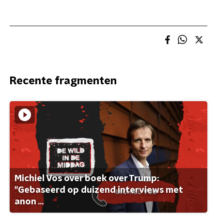
Recente fragmenten
Michiel Vos over boek over Trump:
"Gebaseerd op duizend interviews met
anon ...