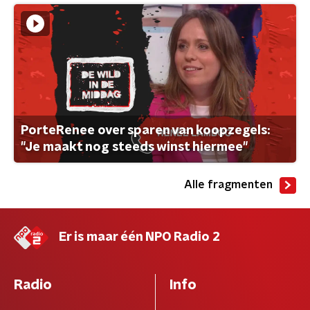
PorteRenee over sparen van koopzegels:
"Je maakt nog steeds winst hiermee"
Alle fragmenten
Er is maar één NPO Radio 2
Radio
Info