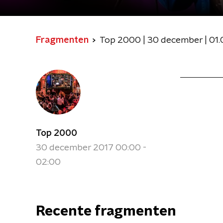
Fragmenten
Top 2000 | 30 december | 01.
Top 2000
30 december 2017 00:00 -
02:00
Recente fragmenten