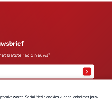
uwsbrief
het laatste radio nieuws?
Cookiebeleid