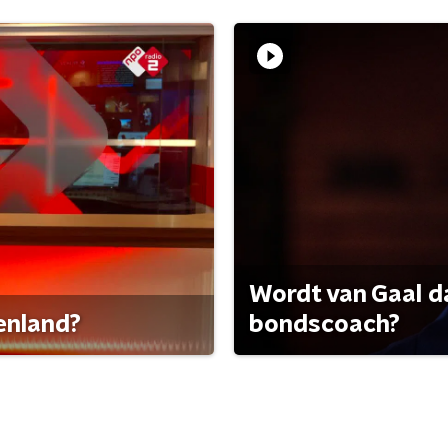
Wordt van Gaal d
tenland?
bondscoach?