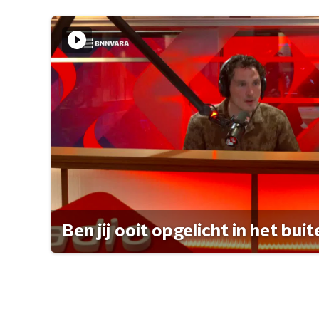
Ben jij ooit opgelicht in het bui