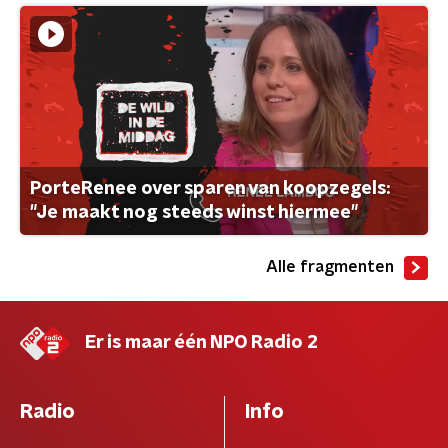
PorteRenee over sparen van koopzegels:
"Je maakt nog steeds winst hiermee"
Alle fragmenten
Er is maar één NPO Radio 2
Radio
Info