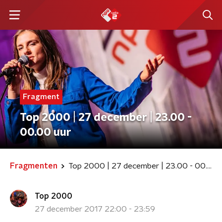
Fragment
Top 2000 | 27 december | 23.00 -
00.00 uur
Fragmenten
Top 2000 | 27 december | 23.00 - 00.00 uur
Top 2000
27 december 2017 22:00 - 23:59