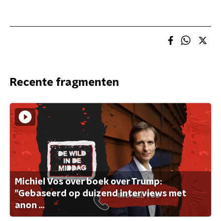
Recente fragmenten
Michiel Vos over boek over Trump:
"Gebaseerd op duizend interviews met
anon ...