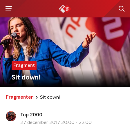
Fragment
Sit down!
Fragmenten
Sit down!
Top 2000
27 december 2017 20:00 - 22:00