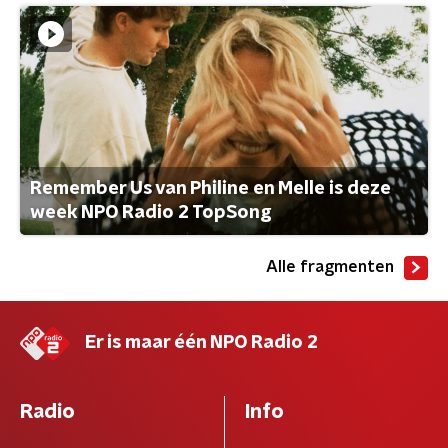
Remember Us van Philine en Melle is deze
week NPO Radio 2 TopSong
Alle fragmenten
Er is maar één NPO Radio 2
Radio
Info