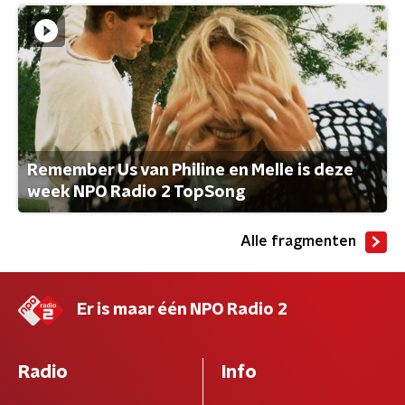
Remember Us van Philine en Melle is deze
week NPO Radio 2 TopSong
Alle fragmenten
Er is maar één NPO Radio 2
Radio
Info