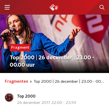
Fragment
Top 2000 | 26 december | 23.00 -
00.00 uur
Fragmenten
Top 2000 | 26 december | 23.00 - 00.00 uur
Top 2000
26 december 2017 22:00 - 23:59