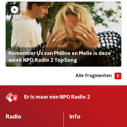
Remember Us van Philine en Melle is deze
week NPO Radio 2 TopSong
Alle fragmenten
Er is maar één NPO Radio 2
Radio
Info