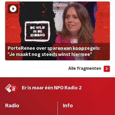
PorteRenee over sparen van koopzegels:
"Je maakt nog steeds winst hiermee"
Alle fragmenten
Er is maar één NPO Radio 2
Radio
Info