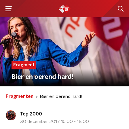
Fragment
Bier en oerend hard!
Fragmenten
Bier en oerend hard!
Top 2000
30 december 2017 16:00 - 18:00