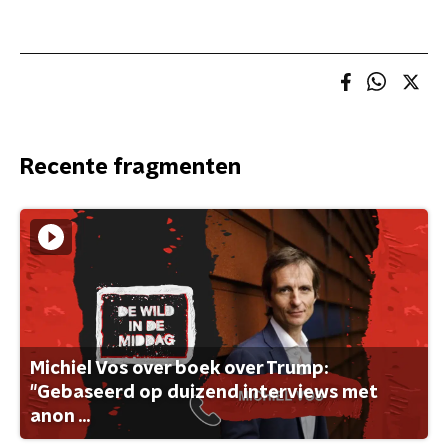
Recente fragmenten
Michiel Vos over boek over Trump:
"Gebaseerd op duizend interviews met
anon ...