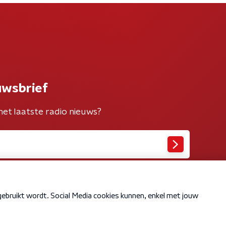
uwsbrief
het laatste radio nieuws?
Cookiebeleid