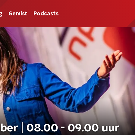
g
Gemist
Podcasts
ber | 08.00 - 09.00 uur