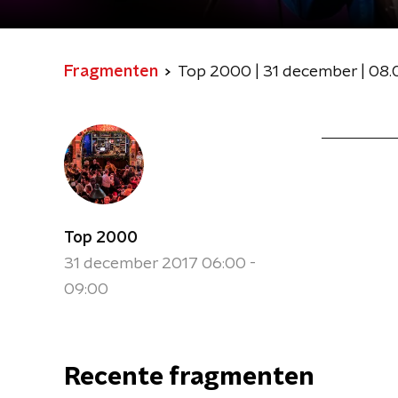
Fragmenten
Top 2000 | 31 december | 08.
Top 2000
31 december 2017 06:00 -
09:00
Recente fragmenten