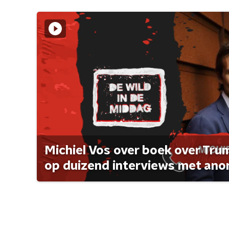
Michiel Vos over boek over Tr
op duizend interviews met anon 