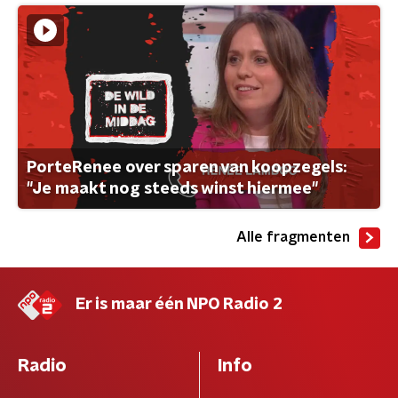
PorteRenee over sparen van koopzegels:
"Je maakt nog steeds winst hiermee"
Alle fragmenten
Er is maar één NPO Radio 2
Radio
Info