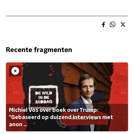
Recente fragmenten
Michiel Vos over boek over Trump:
"Gebaseerd op duizend interviews met
anon ...