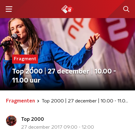
Fragment
Top 2000 | 27 december | 10.00 -
11.00 uur
Fragmenten
Top 2000 | 27 december | 10.00 - 11.00 uur
Top 2000
27 december 2017 09:00 - 12:00