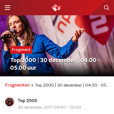
Fragment
Top 2000 | 30 december | 04.00 -
05.00 uur
Fragmenten
Top 2000 | 30 december | 04.00 - 05.00 uur
Top 2000
30 december 2017 04:00 - 06:00