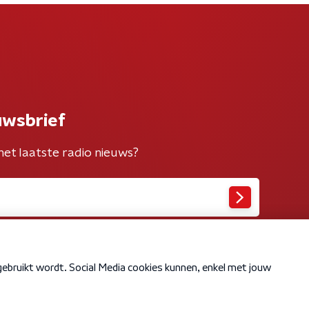
uwsbrief
het laatste radio nieuws?
Cookiebeleid