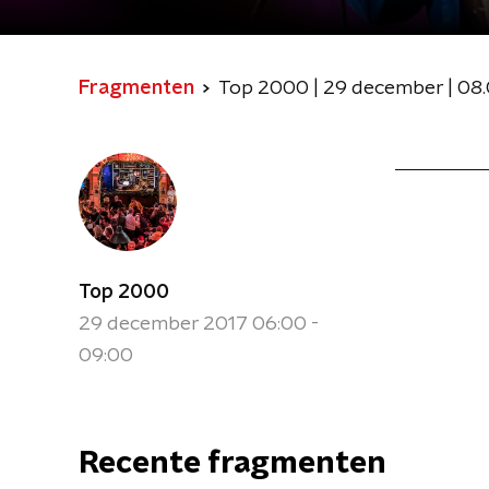
Fragmenten
Top 2000 | 29 december | 08.
Top 2000
29 december 2017 06:00 -
09:00
Recente fragmenten