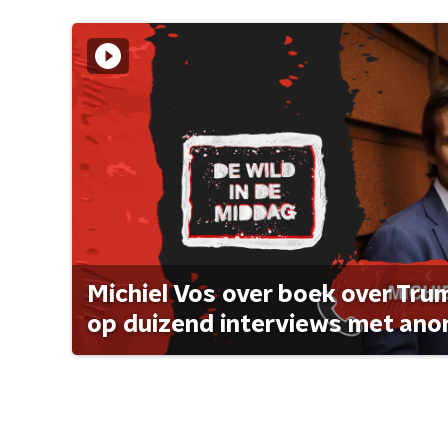
Michiel Vos over boek over Tr
op duizend interviews met anon 