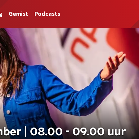
g
Gemist
Podcasts
ber | 08.00 - 09.00 uur