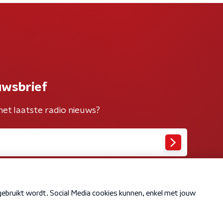
uwsbrief
het laatste radio nieuws?
Cookiebeleid