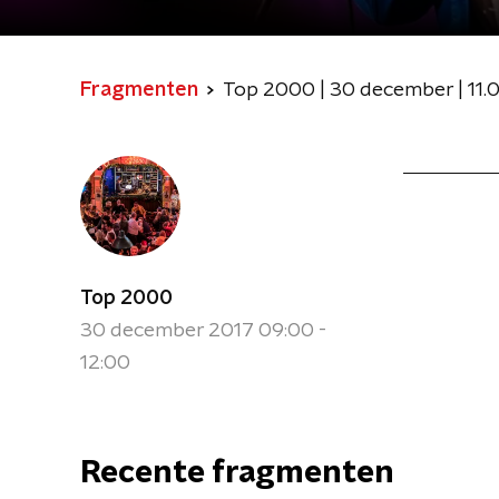
Fragmenten
Top 2000 | 30 december | 11.0
Top 2000
30 december 2017 09:00 -
12:00
Recente fragmenten