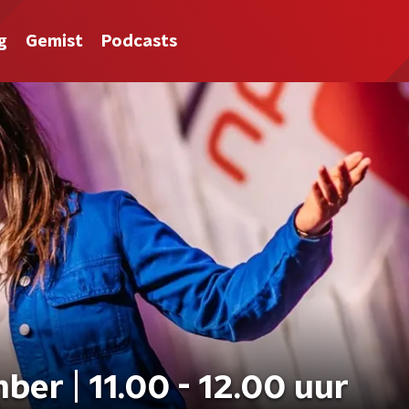
g
Gemist
Podcasts
er | 11.00 - 12.00 uur