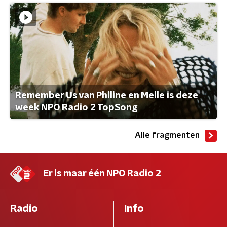
Remember Us van Philine en Melle is deze
week NPO Radio 2 TopSong
Alle fragmenten
Er is maar één NPO Radio 2
Radio
Info