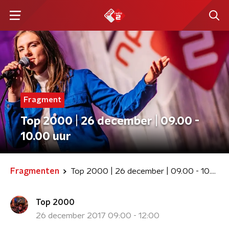
Fragment
Top 2000 | 26 december | 09.00 -
10.00 uur
Fragmenten
Top 2000 | 26 december | 09.00 - 10.00 uur
Top 2000
26 december 2017 09:00 - 12:00