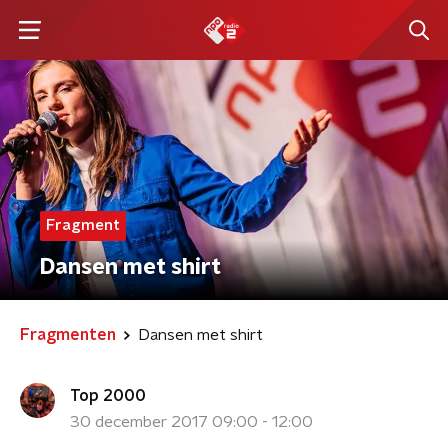
Fragment
Dansen met shirt
Fragmenten
Dansen met shirt
Top 2000
30 december 2017 09:00 - 12:00