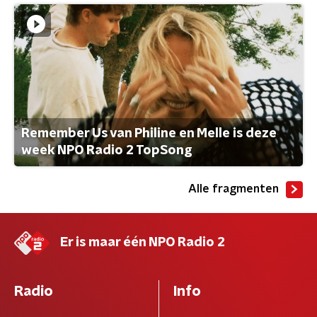
Remember Us van Philine en Melle is deze
week NPO Radio 2 TopSong
Alle fragmenten
Er is maar één NPO Radio 2
Radio
Info