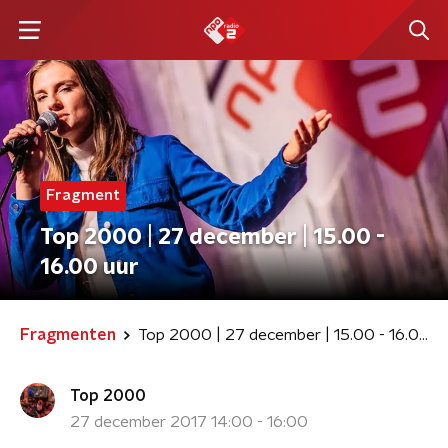
Fragment
Top 2000 | 27 december | 15.00 -
16.00 uur
Fragmenten
Top 2000 | 27 december | 15.00 - 16.00 uur
Top 2000
27 december 2017 14:00 - 16:00