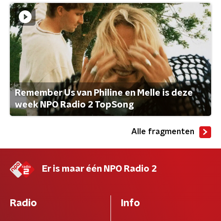
Remember Us van Philine en Melle is deze
week NPO Radio 2 TopSong
Alle fragmenten
Er is maar één NPO Radio 2
Radio
Info