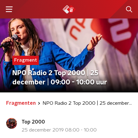
Fragment
NPO Radio 2 Top 2000 | 25
december | 09:00 - 10:00 uur
Fragmenten
NPO Radio 2 Top 2000 | 25 december | 09:00 - 10:00 uur
Top 2000
25 december 2019 08:00 - 10:00