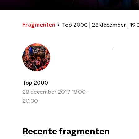
Fragmenten
Top 2000 | 28 december | 19.
Top 2000
28 december 2017 18:00 -
20:00
Recente fragmenten