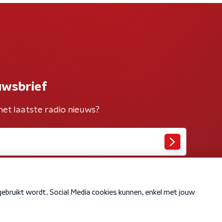
uwsbrief
het laatste radio nieuws?
Cookiebeleid