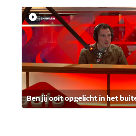
Ben jij ooit opgelicht in het bui