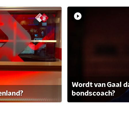
Wordt van Gaal d
tenland?
bondscoach?