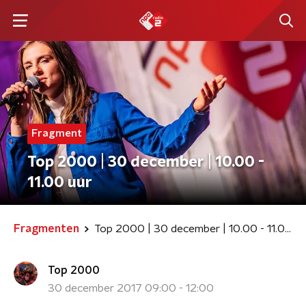
Fragment
Top 2000 | 30 december | 10.00 -
11.00 uur
Fragmenten
Top 2000 | 30 december | 10.00 - 11.00 uur
Top 2000
30 december 2017 09:00 - 12:00