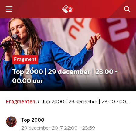
Fragment
Top 2000 | 29 december | 23.00 -
00.00 uur
Fragmenten
Top 2000 | 29 december | 23.00 - 00.00 uur
Top 2000
29 december 2017 22:00 - 23:59