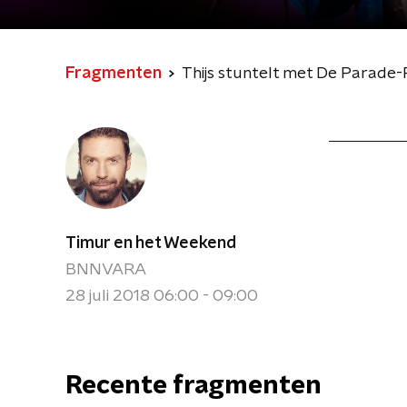
Fragmenten
Thijs stuntelt met De Parad
Timur en het Weekend
BNNVARA
28 juli 2018 06:00 - 09:00
Recente fragmenten