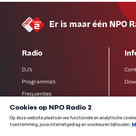
Er is maar één NPO R
Radio
Inf
DJ’s
Cont
Programma's
Dow
Frequenties
Algemene voorwaarden
Privacybeleid