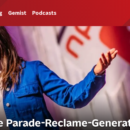
g
Gemist
Podcasts
De Parade-Reclame-Genera