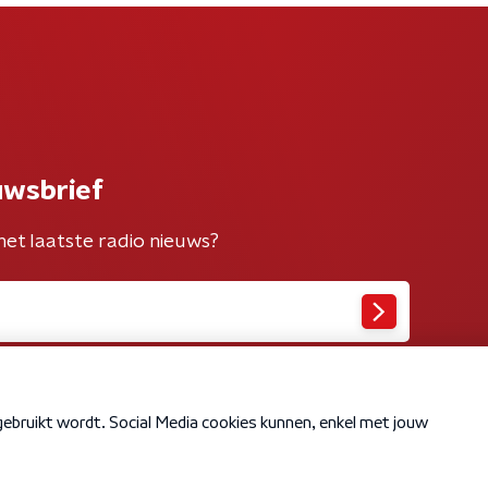
uwsbrief
het laatste radio nieuws?
Cookiebeleid