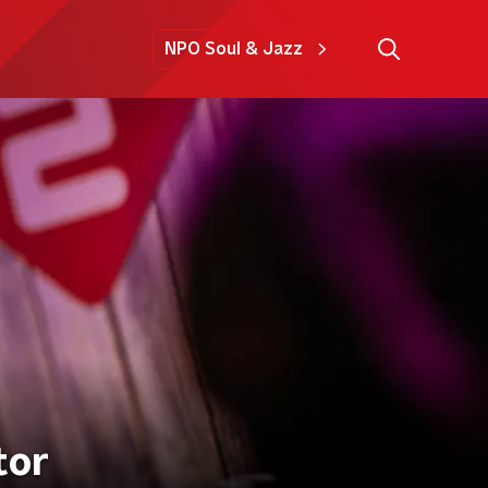
NPO Soul & Jazz
tor