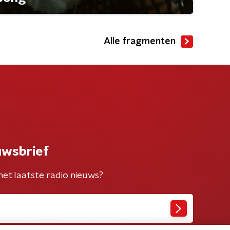
Alle fragmenten
uwsbrief
het laatste radio nieuws?