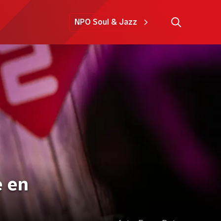
NPO Soul & Jazz
e en