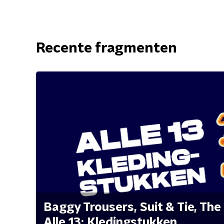
Recente fragmenten
Baggy Trousers, Suit & Tie, The 
Alle 13: Kledingstukken