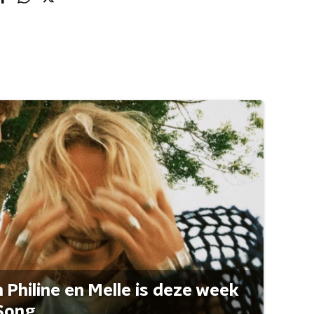
Philine en Melle is deze week
Song