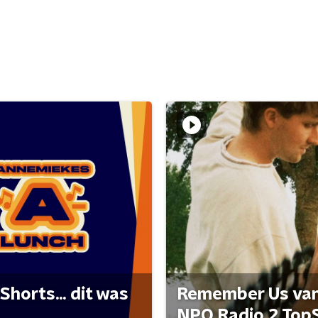
Shorts... dit was
Remember Us van 
NPO Radio 2 Top