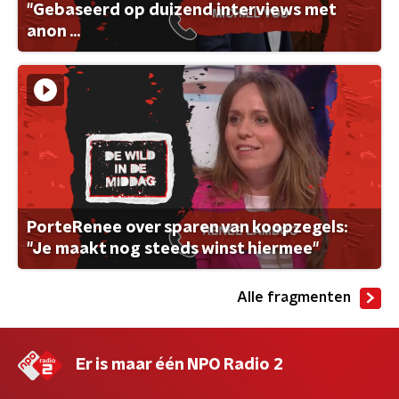
"Gebaseerd op duizend interviews met
anon ...
PorteRenee over sparen van koopzegels:
"Je maakt nog steeds winst hiermee"
Alle fragmenten
Er is maar één NPO Radio 2