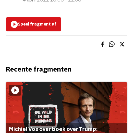
14 april 2022 20:00 - 22:00
Speel fragment af
Recente fragmenten
Michiel Vos over boek over Trump: