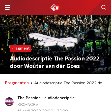
Fragment
Audiodescriptie The Passion 2022
door Wouter van der Goes
Fragmenten
Audiodescriptie The Passion 2022 door Wouter van der Goes
The Passion - audiodescriptie
KRO-NCRV