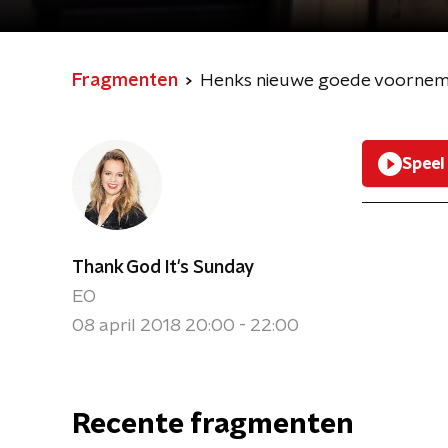
Fragmenten
Henks nieuwe goede voornem
Speel
Thank God It's Sunday
EO
08 april 2018 20:00 - 22:00
Recente fragmenten