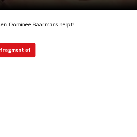
en. Dominee Baarmans helpt!
 fragment af