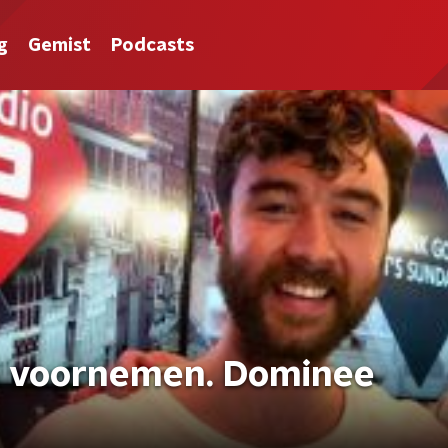
g
Gemist
Podcasts
 voornemen. Dominee