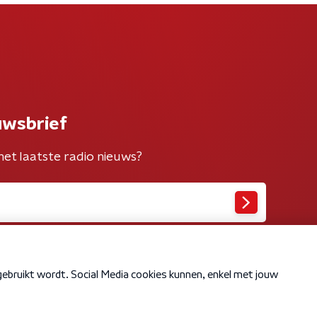
uwsbrief
het laatste radio nieuws?
Cookiebeleid